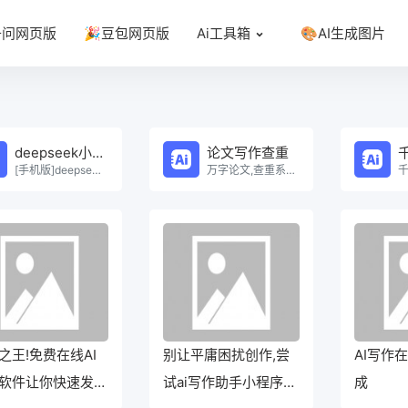
千问网页版
🎉豆包网页版
Ai工具箱
🎨AI生成图片
deepseek小程序
论文写作查重
[手机版]deepseek小程序在线使用。
万字论文,查重系统，Ai一键生成原创论文，权威查重系统，论文生成，论文写作，论文查重，论文致谢，论文。
之王!免费在线AI
别让平庸困扰创作,尝
AI写作
软件让你快速发现
试ai写作助手小程序开
成