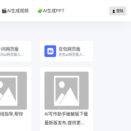
🎬AI生成视频
🧩AI生成PPT
登陆
千问网页版
豆包网页版
千问ai网页版入口在线使用。
豆包ai网页版入口在线使用。
在线指导,帮你
AI写作助手破解版下载
最新版发布,提供更强