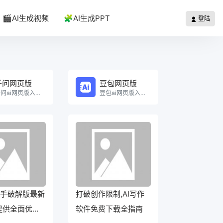
🎬AI生成视频
🧩AI生成PPT
登陆
千问网页版
豆包网页版
千问ai网页版入口在线使用。
豆包ai网页版入口在线使用。
助手破解版最新
打破创作限制,AI写作
提供全面优化
软件免费下载全指南