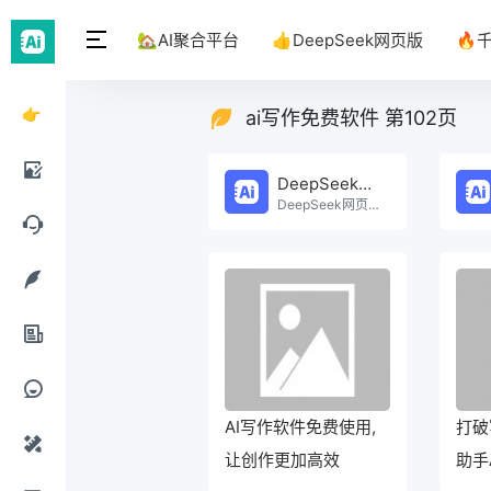
🏡AI聚合平台
👍DeepSeek网页版
🔥
👉
ai写作免费软件 第102页
DeepSeek
DeepSeek网页版
网页
DeepSeek网页版在线免费体验。
AI绘
版
画工
AI聊
具
天工
AI写
具
作工
AI办
具
公工
AI写作软件免费使用,
打破
AI提
让创作更加高效
助手
具
示词
AI设