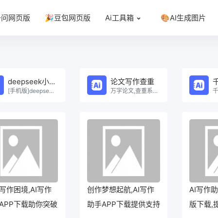
千问网页版
🎉豆包网页版
Ai工具箱
🎨AI生成图片
deepseek小程序
论文写作查重
[手机版]deepseek小程序在线使用。
万字论文,查重系统，Ai一键生成原创论文，权威查重系统，论文生成，论文写作，论文查重，论文致谢，论文。
写作困境,AI写作
创作梦想起航,AI写作
AI写作
APP下载助你突破
助手APP下载提供支持
版下载,