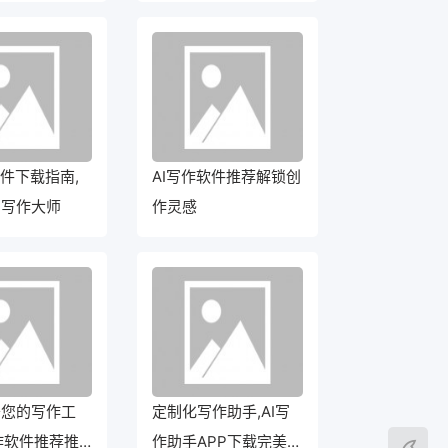
具!
软件下载指南,
AI写作软件推荐解锁创
为写作大师
作灵感
于您的写作工
定制化写作助手,AI写
写作软件推荐推
作助手APP下载完美匹