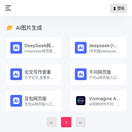
登陆
AI图片生成
DeepSeek网页版
deepseek小程序
DeepSeek网页版在线免费体验。
[手机版]deepseek小程序在线使用。
论文写作查重
千问网页版
万字论文,查重系统，Ai一键生成原创论文，权威查重系统，论文生成，论文写作，论文查重，论文致谢，论文。
千问ai网页版入口在线使用。
豆包网页版
VisImagine AI视频生成平台
豆包ai网页版入口在线使用。
AI视频创作平台，解锁视觉创作新境界：探秘VisImagine平台随着AI技术的不断发展，视觉创作。
‹‹
1
››