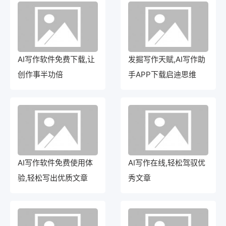
AI写作软件免费下载,让
发掘写作天赋,AI写作助
创作事半功倍
手APP下载启迪思维
AI写作软件免费使用体
AI写作在线,轻松驾驭优
验,轻松写出优质文章
秀文章