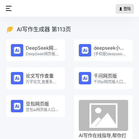
登陆
AI写作生成器 第113页
DeepSeek网页版
deepseek小程序
DeepSeek网页版在线免费体验。
[手机版]deepseek小程序在线使用。
论文写作查重
千问网页版
万字论文,查重系统，Ai一键生成原创论文，权威查重系统，论文生成，论文写作，论文查重，论文致谢，论文。
千问ai网页版入口在线使用。
豆包网页版
豆包ai网页版入口在线使用。
AI写作在线指导,帮你打