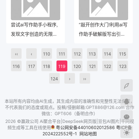
尝试ai写作助手小程序,
“敲开创作大门!利用ai写
发现文字创造的无限可
作助手破解版写出引人
能!
入胜文章”
‹‹
‹
110
111
112
113
114
115
116
117
118
119
120
121
122
123
124
›
››
本站所有内容均由AI生成，其生成内容的准确性和完整性无法保证，
不代表我们的态度或观点。投稿/侵删邮箱:GPT886@126.com 合作
微信：GPT606（备明合作）
2026 ©赢政公司 Ai聚合平台|DeepSeek网页版|豆包AI图片|千问视
频生成等工具在线使用
粤公网安备44010602012586
粤ICP备
2024222552号-1
网站地图