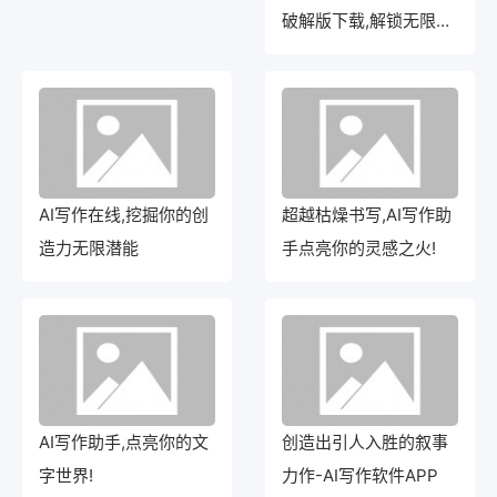
破解版下载,解锁无限创
作可能!
AI写作在线,挖掘你的创
超越枯燥书写,AI写作助
造力无限潜能
手点亮你的灵感之火!
AI写作助手,点亮你的文
创造出引人入胜的叙事
字世界!
力作-AI写作软件APP