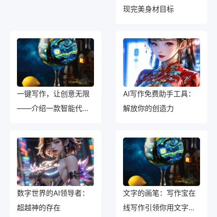
现完美身材目标
一键写作，让创意无限
AI写作免费助手工具：
——介绍一款智能代写
解放你的创造力
文章软件
数字世界的AI领导者：
文字的画笔：写作宝在
超越神的存在
线写作引领你用文字绘