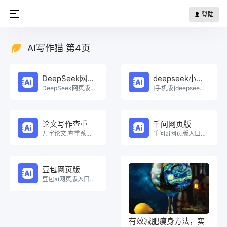
登陆
AI写作猫 第4页
DeepSeek网页版
deepseek小程序
DeepSeek网页版在线免费体验。
[手机版]deepseek小程序在线使用。
论文写作查重
千问网页版
万字论文,查重系统，Ai一键生成原创论文，权威查重系统，论文生成，论文写作，论文查重，论文致谢，论文。
千问ai网页版入口在线使用。
豆包网页版
豆包ai网页版入口在线使用。
有效减肥瘦身方法，实