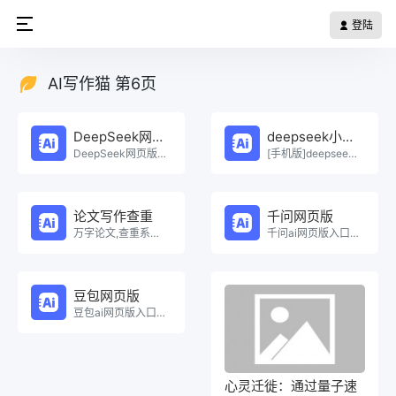
登陆
AI写作猫 第6页
DeepSeek网页版
deepseek小程序
DeepSeek网页版在线免费体验。
[手机版]deepseek小程序在线使用。
论文写作查重
千问网页版
万字论文,查重系统，Ai一键生成原创论文，权威查重系统，论文生成，论文写作，论文查重，论文致谢，论文。
千问ai网页版入口在线使用。
豆包网页版
豆包ai网页版入口在线使用。
心灵迁徙：通过量子速