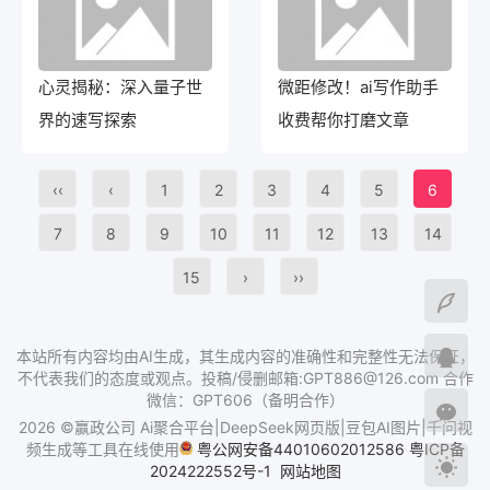
心灵揭秘：深入量子世
微距修改！ai写作助手
界的速写探索
收费帮你打磨文章
‹‹
‹
1
2
3
4
5
6
7
8
9
10
11
12
13
14
15
›
››
本站所有内容均由AI生成，其生成内容的准确性和完整性无法保证，
不代表我们的态度或观点。投稿/侵删邮箱:GPT886@126.com 合作
微信：GPT606（备明合作）
2026 ©赢政公司 Ai聚合平台|DeepSeek网页版|豆包AI图片|千问视
频生成等工具在线使用
粤公网安备44010602012586
粤ICP备
2024222552号-1
网站地图