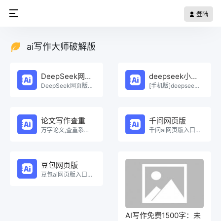
登陆
ai写作大师破解版
DeepSeek网页版
deepseek小程序
DeepSeek网页版在线免费体验。
[手机版]deepseek小程序在线使用。
论文写作查重
千问网页版
万字论文,查重系统，Ai一键生成原创论文，权威查重系统，论文生成，论文写作，论文查重，论文致谢，论文。
千问ai网页版入口在线使用。
豆包网页版
豆包ai网页版入口在线使用。
AI写作免费1500字：未