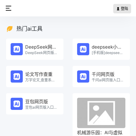
登陆
热门ai工具
DeepSeek网页版
deepseek小程序
DeepSeek网页版在线免费体验。
[手机版]deepseek小程序在线使用。
论文写作查重
千问网页版
万字论文,查重系统，Ai一键生成原创论文，权威查重系统，论文生成，论文写作，论文查重，论文致谢，论文。
千问ai网页版入口在线使用。
豆包网页版
豆包ai网页版入口在线使用。
机械游乐园：AI与虚拟