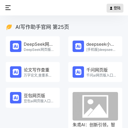
登陆
AI写作助手官网 第25页
DeepSeek网页版
deepseek小程序
DeepSeek网页版在线免费体验。
[手机版]deepseek小程序在线使用。
论文写作查重
千问网页版
万字论文,查重系统，Ai一键生成原创论文，权威查重系统，论文生成，论文写作，论文查重，论文致谢，论文。
千问ai网页版入口在线使用。
豆包网页版
豆包ai网页版入口在线使用。
朱鸢AI：创新引领，智