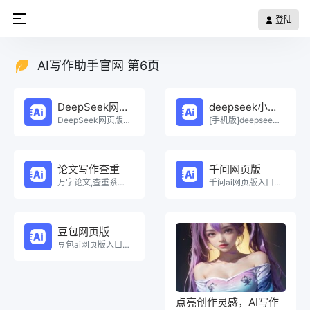
登陆
AI写作助手官网 第6页
DeepSeek网页版
deepseek小程序
DeepSeek网页版在线免费体验。
[手机版]deepseek小程序在线使用。
论文写作查重
千问网页版
万字论文,查重系统，Ai一键生成原创论文，权威查重系统，论文生成，论文写作，论文查重，论文致谢，论文。
千问ai网页版入口在线使用。
豆包网页版
豆包ai网页版入口在线使用。
点亮创作灵感，AI写作