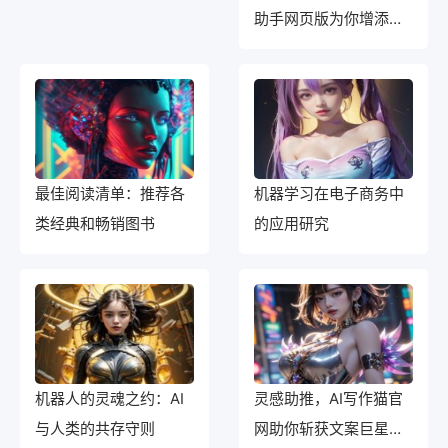
助手网页版为你增添写
作动力！
最佳阅读清单：推荐各
机器学习在电子商务中
类经典和畅销图书
的应用研究
机器人的灵魂之约：AI
灵感助推，AI写作猫官
与人类的共存守则
网助你斩获文案巨星之