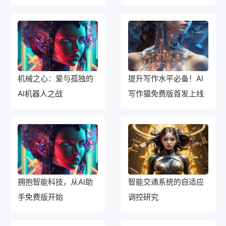
名
机械之心：爱与孤独的
提升写作水平必备！AI
AI机器人之战
写作猫免费版首发上线
拥抱智能科技，从AI助
智能交通系统的自适应
手免费版开始
调控研究