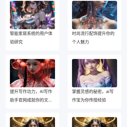
智能家居系统的用户体
时尚流行配饰提升你的
验研究
个人魅力
提升写作功力，AI写作
掌握灵感的秘密，ai写
助手官网成就你的文学
作宝为你传授经验
之梦