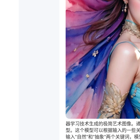
器学习技术生成的极简艺术图像。
型。这个模型可以根据输入的一些
输入"自然"和"抽象"两个关键词