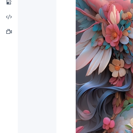
计工
AI图
具
像处
AI编
理
程工
AI视
具
频制
作