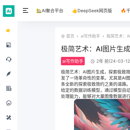
🏡AI聚合平台
👍DeepSeek网页版
🔥
👉
首页
ai写作助手
极简艺术：A
DeepSeek
极简艺术：AI图片生
网页
AI绘
ai写作助手
2年 前(24-03-12
版
画工
AI聊
极简艺术：
AI图片生成
，探索极致
发了一场革命性的变革。尤其是
AI
具
天工
条全新的探索极致简约之美的道路
AI写
给定的数据训练模型，通过模型自
具
处理能力，能够对大量图像数据进
作工
AI办
具
公工
AI提
具
示词
AI设