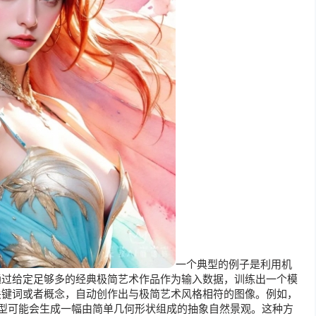
一个典型的例子是利用机
通过给定足够多的经典极简艺术作品作为输入数据，训练出一个模
关键词或者概念，自动创作出与极简艺术风格相符的图像。例如，
，模型可能会生成一幅由简单几何形状组成的抽象自然景观。这种方