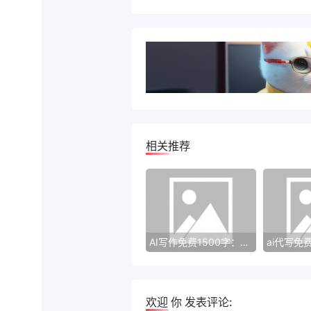
相关推荐
AI写作免费1500字：未来科技的文字革命
欢迎
你
发表评论: