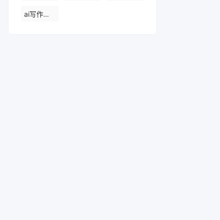
ai写作官网