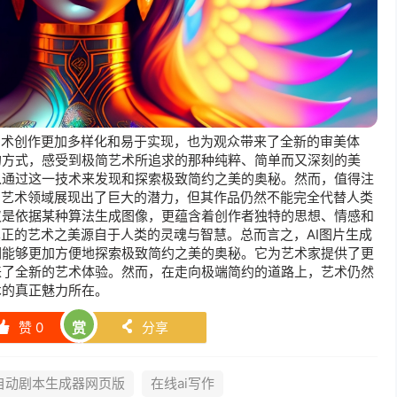
艺术创作更加多样化和易于实现，也为观众带来了全新的审美体
的方式，感受到极简艺术所追求的那种纯粹、简单而又深刻的美
以通过这一技术来发现和探索极致简约之美的奥秘。然而，值得注
简艺术领域展现出了巨大的潜力，但其作品仍然不能完全代替人类
仅是依据某种算法生成图像，更蕴含着创作者独特的思想、情感和
真正的艺术之美源自于人类的灵魂与智慧。总而言之，AI图片生成
们能够更加方便地探索极致简约之美的奥秘。它为艺术家提供了更
来了全新的艺术体验。然而，在走向极端简约的道路上，艺术仍然
术的真正魅力所在。
赞
0
赏
分享
󰄼
󰄯
自动剧本生成器网页版
在线ai写作