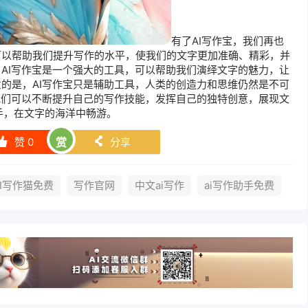
有了AI写作宝，我们再也
可以帮助我们提升写作的水平，使我们的文字更加准确、精彩，并
AI写作宝是一个强大的工具，可以帮助我们演绎文字的魅力，让
的是，AI写作宝只是辅助工具，人类的创造力和思维仍然是不可
我们可以不断提升自己的写作技能，发挥自己的独特创意，展现文
携手，在文字的海洋中畅游。
赞
0
赏
分享
󰄼
󰄯
AI写作猫免费
写作官网
中文ai写作
ai写作助手免费