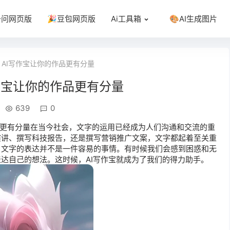
千问网页版
🎉豆包网页版
Ai工具箱
🎨AI生成图片
AI写作宝让你的作品更有分量
作宝让你的作品更有分量
639
0
更有分量在当今社会，文字的运用已经成为人们沟通和交流的重
演讲、撰写科技报告，还是撰写营销推广文案，文字都起着至关重
，文字的表达并不是一件容易的事情。有时候我们会感到困惑和无
达自己的想法。这时候，AI
写作宝
就成为了我们的得力助手。