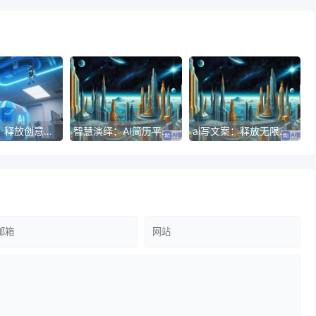
一键创作：释放创意的神奇之门
智慧演绎：AI简历平台开启您的职业新纪元
ai写文案：释放无限可能