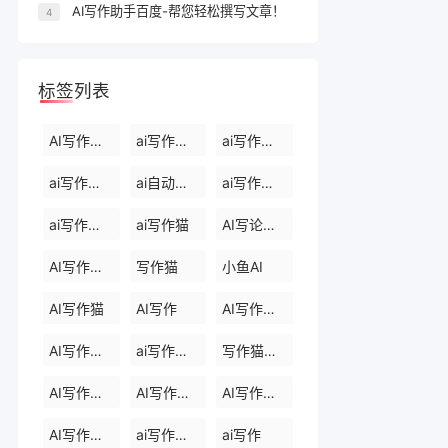
AI写作助手百度-帮您轻松撰写文章！
4
标签列表
AI写作生成器
ai写作软件下载
ai写作免费软件
ai写作软件永久免费版
ai自动写作软件
ai写作生成器
ai写作免费
ai写作猫
AI写论文生成器
AI写作助手
写作猫
小鱼AI
AI写作猫
AI写作
AI写作生成器
AI写作助手
ai写作助手会员
写作猫官网
AI写作助手官网
AI写作助手免费版
AI写作助手那些
AI写作助手原创
ai写作助手网页版
ai写作