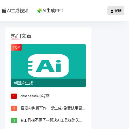
🎬AI生成视频
🧩AI生成PPT
登陆
热门文章
TOP
ai图片生成
deepseek小程序
1
百度AI免费写作一键生成-免费试用百度AI写作一键生成，轻松完成文案创作！
2
ai工具栏不见了--解决AI工具栏消失问题的方法
3