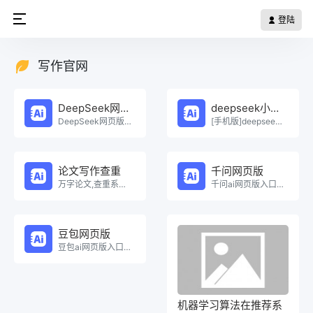
登陆
写作官网
DeepSeek网页版
deepseek小程序
DeepSeek网页版在线免费体验。
[手机版]deepseek小程序在线使用。
论文写作查重
千问网页版
万字论文,查重系统，Ai一键生成原创论文，权威查重系统，论文生成，论文写作，论文查重，论文致谢，论文。
千问ai网页版入口在线使用。
豆包网页版
豆包ai网页版入口在线使用。
机器学习算法在推荐系