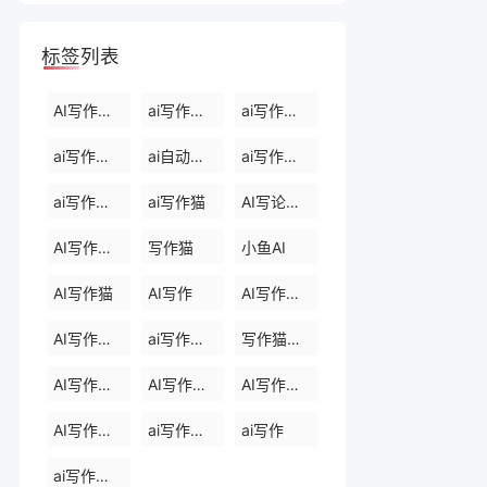
标签列表
AI写作生成器
ai写作软件下载
ai写作免费软件
ai写作软件永久免费版
ai自动写作软件
ai写作生成器
ai写作免费
ai写作猫
AI写论文生成器
AI写作助手
写作猫
小鱼AI
AI写作猫
AI写作
AI写作生成器
AI写作助手
ai写作助手会员
写作猫官网
AI写作助手官网
AI写作助手免费版
AI写作助手那些
AI写作助手原创
ai写作助手网页版
ai写作
ai写作官网