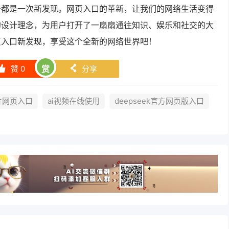
击都是一次新发现。网页入口的革新，让我们的网络生活变得
的设计理念，为用户打开了一扇扇通往知识、娱乐和社交的大
页入口新发现，享受这个全新的网络世界吧！
赞
0
赏
分享
󰄼
󰄯
图片网页入口
ai视频在线使用
deepseek官方网页版入口