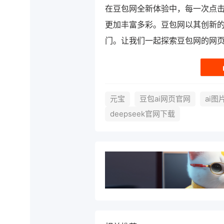
在豆包网全新体验中，每一次点
更加丰富多彩。豆包网以其创新
门。让我们一起探索豆包网的网
元宝
豆包ai网页官网
ai
deepseek官网下载