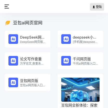
登陆
豆包ai网页官网
DeepSeek网页版
deepseek小程序
DeepSeek网页版在线免费体验。
[手机版]deepseek小程序在线使用。
论文写作查重
千问网页版
万字论文,查重系统，Ai一键生成原创论文，权威查重系统，论文生成，论文写作，论文查重，论文致谢，论文。
千问ai网页版入口在线使用。
豆包网页版
豆包ai网页版入口在线使用。
豆包网全新体验：探索