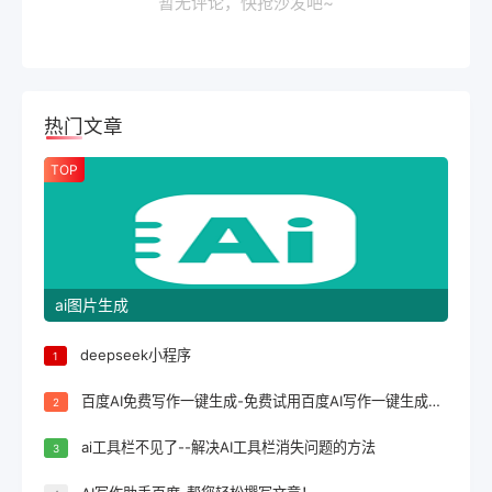
暂无评论，快抢沙发吧~
热门文章
TOP
ai图片生成
deepseek小程序
1
百度AI免费写作一键生成-免费试用百度AI写作一键生成，轻松完成文案创作！
2
ai工具栏不见了--解决AI工具栏消失问题的方法
3