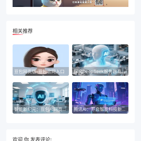
相关推荐
豆包网页版-豆包官网入口
探究DeepSeek服务器高负载的原因
智能新纪元：豆包AI网页版引领未来
腾讯AI：开启智能科技新纪元
欢迎
你
发表评论: