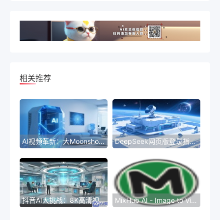
相关推荐
AI视频革新：大Moonshot-V1-8K超高清体验
DeepSeek网页版登录指南：轻松访问
抖音AI大挑战：8K高清视觉盛宴
MixHub AI - Image to Video Generator