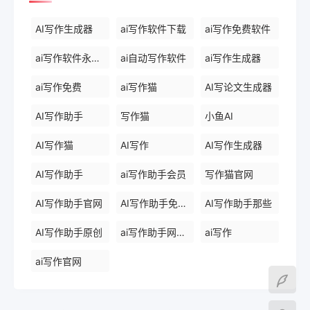
AI写作生成器
ai写作软件下载
ai写作免费软件
ai写作软件永久免费版
ai自动写作软件
ai写作生成器
ai写作免费
ai写作猫
AI写论文生成器
AI写作助手
写作猫
小鱼AI
AI写作猫
AI写作
AI写作生成器
AI写作助手
ai写作助手会员
写作猫官网
AI写作助手官网
AI写作助手免费版
AI写作助手那些
AI写作助手原创
ai写作助手网页版
ai写作
ai写作官网