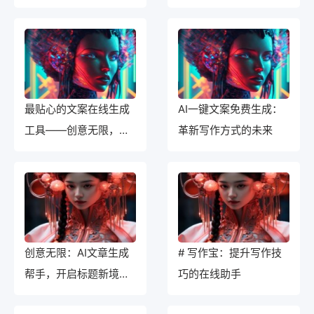
费AI文案插件
标题
最贴心的文案在线生成
AI一键文案免费生成：
工具——创意无限，助
革新写作方式的未来
力表达
创意无限：AI文章生成
# 写作宝：提升写作技
帮手，开启标题新境
巧的在线助手
界！