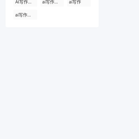
AI写作助手原创
ai写作助手网页版
ai写作
ai写作官网