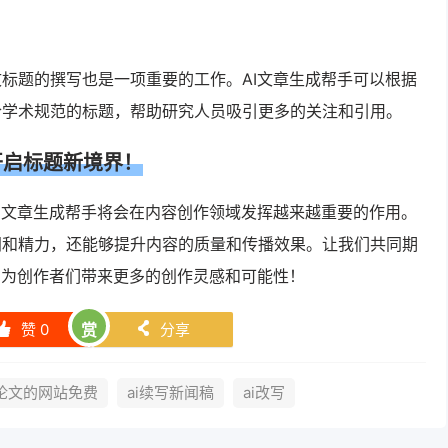
标题的撰写也是一项重要的工作。AI文章生成帮手可以根据
合学术规范的标题，帮助研究人员吸引更多的关注和引用。
开启标题新境界！
I文章生成帮手将会在内容创作领域发挥越来越重要的作用。
间和精力，还能够提升内容的质量和传播效果。让我们共同期
，为创作者们带来更多的创作灵感和可能性！
赞
0
赏
分享
󰄼
󰄯
论文的网站免费
ai续写新闻稿
ai改写