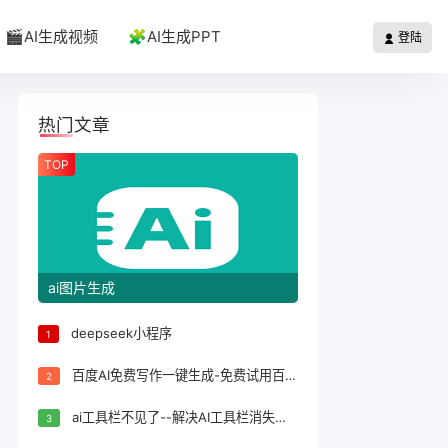
🎬AI生成视频
🧩AI生成PPT
登陆
热门文章
TOP
ai图片生成
deepseek小程序
1
百度AI免费写作一键生成-免费试用百度AI写作一键生成，轻松完成文案创作！
2
ai工具栏不见了--解决AI工具栏消失问题的方法
3