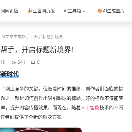
千问网页版
🎉豆包网页版
Ai工具箱
🎨AI生成图片
AI文章生成帮手，开启标题新境界！
成帮手，开启标题新境界！
11)
641
0
崭新时代
为了网上竞争的关键。但随着时间的推移，创作者们面临的挑
问题之一就是如何创作出吸引眼球的标题。好的标题不仅能够
击率，提升内容传播效果。而现在，随着
人工智能
技术的不断
创作者们提供了全新的解决方案。