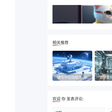
相关推荐
一键写作在线程序-写作一键生成器的崛起
欢迎
你
发表评论: