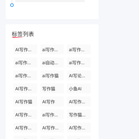
标签列表
AI写作生成器
ai写作软件下载
ai写作免费软件
ai写作软件永久免费版
ai自动写作软件
ai写作生成器
ai写作免费
ai写作猫
AI写论文生成器
AI写作助手
写作猫
小鱼AI
AI写作猫
AI写作
AI写作生成器
AI写作助手
ai写作助手会员
写作猫官网
AI写作助手官网
AI写作助手免费版
AI写作助手那些