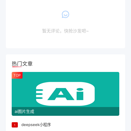
暂无评论，快抢沙发吧~
热门文章
TOP
ai图片生成
deepseek小程序
1