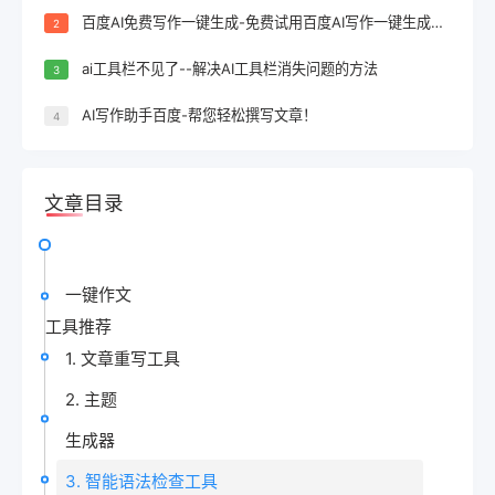
百度AI免费写作一键生成-免费试用百度AI写作一键生成，轻松完成文案创作！
2
ai工具栏不见了--解决AI工具栏消失问题的方法
3
AI写作助手百度-帮您轻松撰写文章！
4
文章目录
一键作文
工具推荐
1. 文章重写工具
2. 主题
生成器
3. 智能语法检查工具