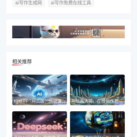
ai写作生成网
ai写作免费在线工具
相关推荐
Kimi PPT网页版：高效演示新体验
AI绘画大师：在线创作艺术作品