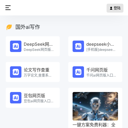
登陆
国外ai写作
DeepSeek网页版
deepseek小程序
DeepSeek网页版在线免费体验。
[手机版]deepseek小程序在线使用。
论文写作查重
千问网页版
万字论文,查重系统，Ai一键生成原创论文，权威查重系统，论文生成，论文写作，论文查重，论文致谢，论文。
千问ai网页版入口在线使用。
豆包网页版
豆包ai网页版入口在线使用。
一键方案免费利器：全