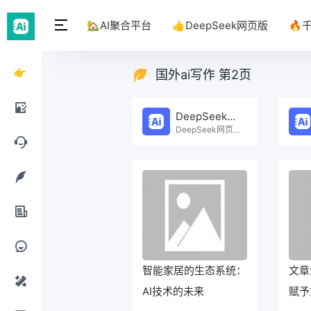
🏡AI聚合平台
👍DeepSeek网页版
🔥
👉
国外ai写作 第2页
DeepSeek
DeepSeek网页版
网页
DeepSeek网页版在线免费体验。
AI绘
版
画工
AI聊
具
天工
AI写
具
作工
AI办
具
公工
智能家居的生态系统：
文章
AI提
AI技术的未来
赋予
具
示词
AI设