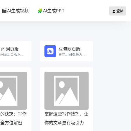
🎬AI生成视频
🧩AI生成PPT
登陆
千问网页版
豆包网页版
千问ai网页版入口在线使用。
豆包ai网页版入口在线使用。
作的诀窍：写作
掌握这些写作技巧，让
版全方位解密
你的文章更有吸引力