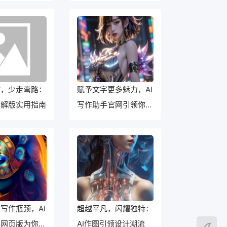
作，少走弯路：
赋予文字更多魅力，AI
破解版实用指南
写作助手官网引领你的
写作之路
写作瓶颈，AI
超越平凡，闪耀独特：
手网页版为你解
AI作图引领设计潮流