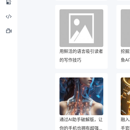
计工
AI图
具
像处
AI编
理
程工
AI视
用鲜活的语言吸引读者
挖掘
具
频制
的写作技巧
鱼A
作
探索
通过AI助手破解版，让
融入
你的手机也拥有超强大
手官