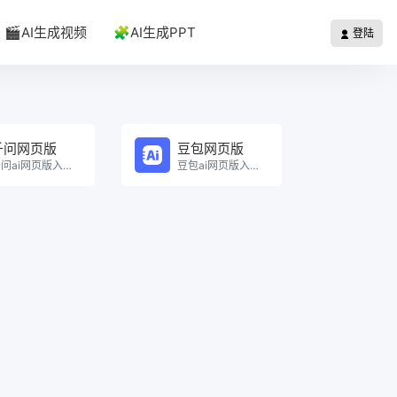
🎬AI生成视频
🧩AI生成PPT
登陆
千问网页版
豆包网页版
千问ai网页版入口在线使用。
豆包ai网页版入口在线使用。