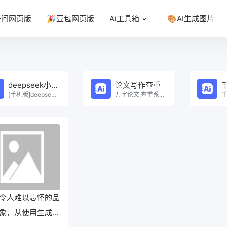
千问网页版
🎉豆包网页版
Ai工具箱
🎨AI生成图片
deepseek小程序
论文写作查重
[手机版]deepseek小程序在线使用。
万字论文,查重系统，Ai一键生成原创论文，权威查重系统，论文生成，论文写作，论文查重，论文致谢，论文。
令人难以忘怀的品
象，从使用生成器