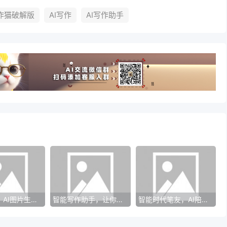
写作猫破解版
AI写作
AI写作助手
极简艺术：AI图片生成，探索极致简约之美的奥秘！
智能写作助手，让你的文字更有底蕴
智能时代笔友，AI陪你开启写作探索之旅