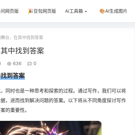
千问网页版
🎉豆包网页版
Ai工具箱
🎨AI生成图片
的舞台，在其中找到答案
在其中找到答案
)
636
0
中找到答案
式，同时也是一种思考和探索的过程。通过写作，我们可以将
论据，进而找到解决问题的答案。以下将从不同角度探讨写作
答案的重要性。