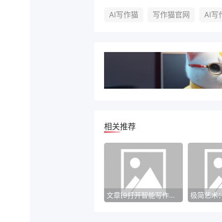
AI写作猫
写作猫官网
AI
相关推荐
文章[9打开智能写作助手]——无限创作的智慧源泉