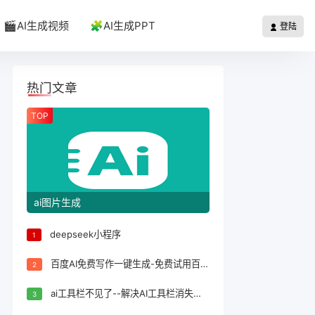
🎬AI生成视频
🧩AI生成PPT
登陆
热门文章
TOP
ai图片生成
deepseek小程序
1
百度AI免费写作一键生成-免费试用百度AI写作一键生成，轻松完成文案创作！
2
ai工具栏不见了--解决AI工具栏消失问题的方法
3