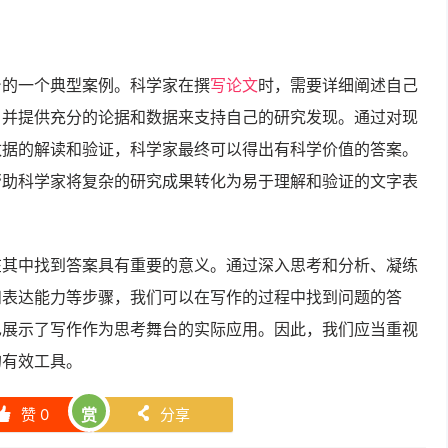
台的一个典型案例。科学家在撰
写论文
时，需要详细阐述自己
，并提供充分的论据和数据来支持自己的研究发现。通过对现
数据的解读和验证，科学家最终可以得出有科学价值的答案。
帮助科学家将复杂的研究成果转化为易于理解和验证的文字表
在其中找到答案具有重要的意义。通过深入思考和分析、凝练
和表达能力等步骤，我们可以在写作的过程中找到问题的答
也展示了写作作为思考舞台的实际应用。因此，我们应当重视
的有效工具。
赞
0
赏
分享
󰄼
󰄯