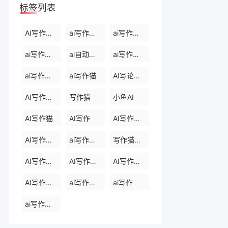
标签列表
AI写作生成器
ai写作软件下载
ai写作免费软件
ai写作软件永久免费版
ai自动写作软件
ai写作生成器
ai写作免费
ai写作猫
AI写论文生成器
AI写作助手
写作猫
小鱼AI
AI写作猫
AI写作
AI写作生成器
AI写作助手
ai写作助手会员
写作猫官网
AI写作助手官网
AI写作助手免费版
AI写作助手那些
AI写作助手原创
ai写作助手网页版
ai写作
ai写作官网