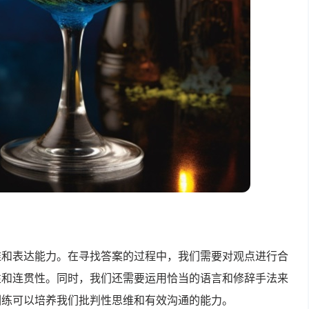
维和表达能力。在寻找答案的过程中，我们需要对观点进行合
性和连贯性。同时，我们还需要运用恰当的语言和修辞手法来
训练可以培养我们批判性思维和有效沟通的能力。