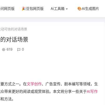
千问网页版
🎉豆包网页版
Ai工具箱
🎨AI生成图片
生动可信的对话场景
信的对话场景
619
0
重要方式之一。在
文学创作
、广告宣传、剧本编写等领域，生
观众带来更好的阅读或观赏体验。本文将分享一些关于
AI写作
巧和方法。