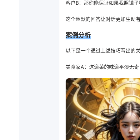
客户B：那你能保证如果我照镜子
这个幽默的回答让对话更加生动
案例分析
以下是一个通过上述技巧写出的
美食家A：这道菜的味道平淡无奇