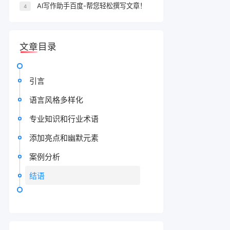
AI写作助手百度-帮您轻松撰写文章！
4
文章目录
引言
语言风格多样化
专业知识和行业术语
添加亮点和幽默元素
案例分析
结语