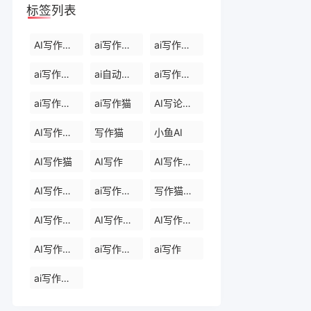
标签列表
AI写作生成器
ai写作软件下载
ai写作免费软件
ai写作软件永久免费版
ai自动写作软件
ai写作生成器
ai写作免费
ai写作猫
AI写论文生成器
AI写作助手
写作猫
小鱼AI
AI写作猫
AI写作
AI写作生成器
AI写作助手
ai写作助手会员
写作猫官网
AI写作助手官网
AI写作助手免费版
AI写作助手那些
AI写作助手原创
ai写作助手网页版
ai写作
ai写作官网