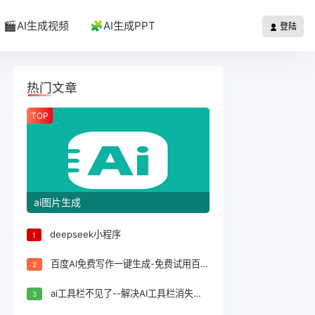
🎬AI生成视频
🧩AI生成PPT
登陆
热门文章
TOP
ai图片生成
deepseek小程序
1
百度AI免费写作一键生成-免费试用百度AI写作一键生成，轻松完成文案创作！
2
ai工具栏不见了--解决AI工具栏消失问题的方法
3