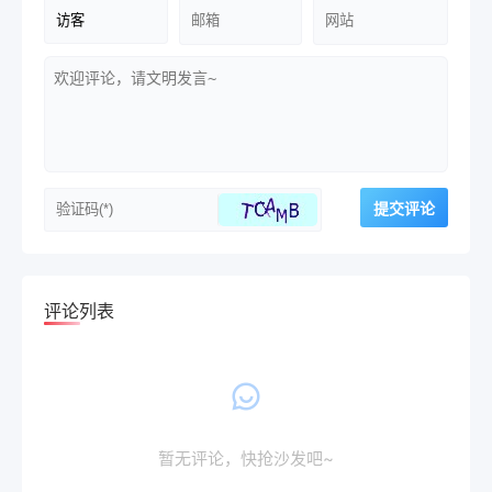
评论列表
暂无评论，快抢沙发吧~