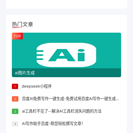
热门文章
TOP
ai图片生成
deepseek小程序
1
百度AI免费写作一键生成-免费试用百度AI写作一键生成，轻松完成文案创作！
2
ai工具栏不见了--解决AI工具栏消失问题的方法
3
AI写作助手百度-帮您轻松撰写文章！
4